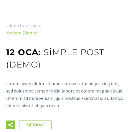
admin tarafından
Modern (Demo)
12 OCA:
SIMPLE POST
(DEMO)
Lorem ipsum dolor sit ametcon sectetur adipisicing elit,
sed doiusmod tempor incidilabore et dolore magna aliqua.
Ut enim ad mini veniam, quis nostrud exercitation ullamco
laboris nisi ut aliquip ex ea
DEVAMI