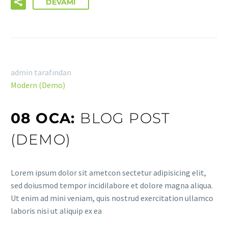
DEVAMI
admin tarafından
Modern (Demo)
08 OCA:
BLOG POST
(DEMO)
Lorem ipsum dolor sit ametcon sectetur adipisicing elit,
sed doiusmod tempor incidilabore et dolore magna aliqua.
Ut enim ad mini veniam, quis nostrud exercitation ullamco
laboris nisi ut aliquip ex ea