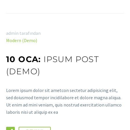
admin tarafından
Modern (Demo)
10 OCA:
IPSUM POST
(DEMO)
Lorem ipsum dolor sit ametcon sectetur adipisicing elit,
sed doiusmod tempor incidilabore et dolore magna aliqua.
Ut enim ad mini veniam, quis nostrud exercitation ullamco
laboris nisi ut aliquip ex ea